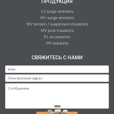
ПРОДУКЦИЯ
LV surge arresters
MV surge arresters
MV tension / suspension insulators
MV post insulators
PL accessories
MV brackets
СВЯЖИТЕСЬ С НАМИ