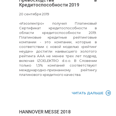
Кредитоспособности 2019
20 сентября 2019
«Изоэлектро» получил Платиновый
Сертификат кредитоспособности в
области кредитоспособности 2019.
Платиновые кредитные рейтинговые
компании - это компании, которые в
соответствии с новой моделью «рейтинг
неудач» достигли наивысшего золотого
рейтинга ААА не менее трех лет подряд,
включая IZOELEKTRO d.o.o. В Словении
только 1,5% компаний соответствуют
международно-признанному рейтингу
платинового кредитного качества.
ЧИТАТЬ ДАЛЬШЕ
HANNOVER MESSE 2018