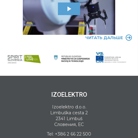
ЧИТАТЬ ДАЛЬШЕ
IZOELEKTRO
Izoelektro d.o.o.
Limbuška cesta 2
2341 Limbuš
Словения, ЕС
Tel:
+386 2 66 22 500