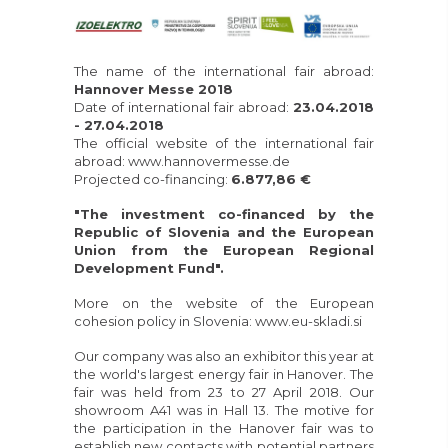
The name of the international fair abroad:
Hannover Messe 2018
Date of international fair abroad:
23.04.2018
- 27.04.2018
The official website of the international fair
abroad:
www.hannovermesse.de
Projected co-financing:
6.877,86 €
"The investment co-financed by the
Republic of Slovenia and the European
Union from the European Regional
Development Fund".
More on the website of the European
cohesion policy in Slovenia:
www.eu-skladi.si
Our company was also an exhibitor this year at
the world's largest energy fair in Hanover. The
fair was held from 23 to 27 April 2018. Our
showroom A41 was in Hall 13. The motive for
the participation in the Hanover fair was to
establish new contacts with potential partners