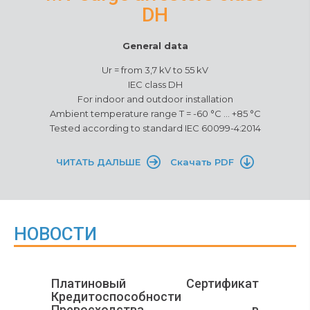
DH
General data
Ur = from 3,7 kV to 55 kV
IEC class DH
For indoor and outdoor installation
Ambient temperature range T = -60 °C ... +85 °C
Tested according to standard IEC 60099-4:2014
ЧИТАТЬ ДАЛЬШЕ
Скачать PDF
НОВОСТИ
Платиновый Сертификат
Кредитоспособности
Превосходства в